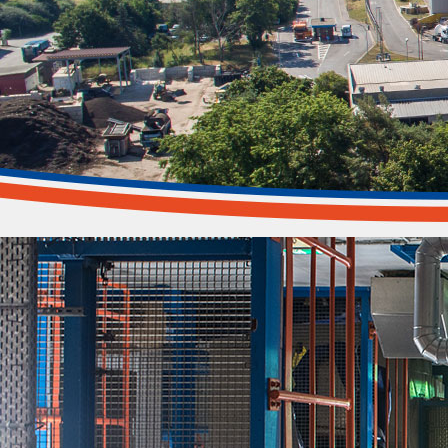
MHKW Bamberg
Entsorgungssicherheit - Fernwärme - Strom