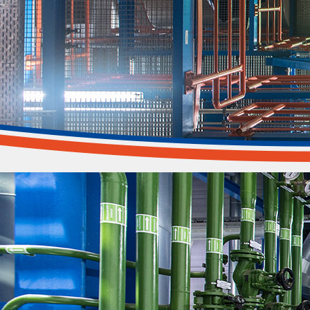
Entsorgungssicherheit
Kurze Wege - einfache Abwicklung