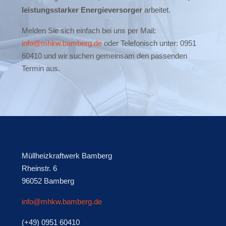
leistungsstarker Energieversorger
arbeitet.
Melden Sie sich einfach bei uns per Mail:
info@mhkw.bamberg.de
oder Telefonisch unter:
0951
60410 und wir suchen gemeinsam den passenden
Termin aus.
Müllheizkraftwerk Bamberg
Rheinstr. 6
96052 Bamberg
info@mhkw.bamberg.de
(+49) 0951 60410