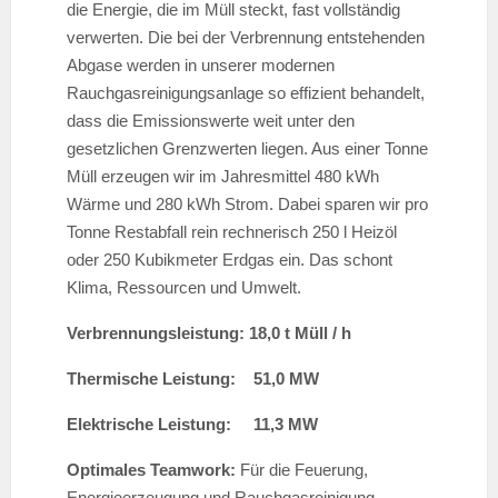
die Energie, die im Müll steckt, fast vollständig
verwerten. Die bei der Verbrennung entstehenden
Abgase werden in unserer modernen
Rauchgasreinigungsanlage so effizient behandelt,
dass die Emissionswerte weit unter den
gesetzlichen Grenzwerten liegen. Aus einer Tonne
Müll erzeugen wir im Jahresmittel 480 kWh
Wärme und 280 kWh Strom. Dabei sparen wir pro
Tonne Restabfall rein rechnerisch 250 l Heizöl
oder 250 Kubikmeter Erdgas ein. Das schont
Klima, Ressourcen und Umwelt.
Verbrennungsleistung: 18,0 t Müll / h
Thermische Leistung: 51,0 MW
Elektrische Leistung: 11,3 MW
Optimales Teamwork:
Für die Feuerung,
Energieerzeugung und Rauchgasreinigung